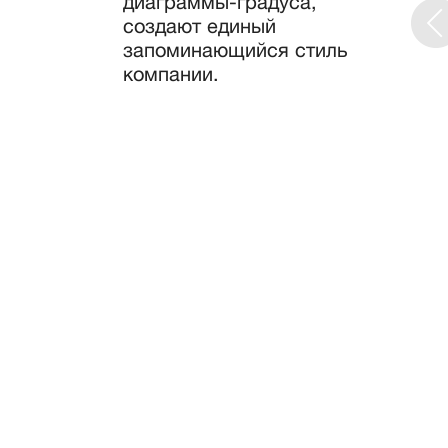
диаграммы-градуса,
создают единый
запоминающийся стиль
компании.