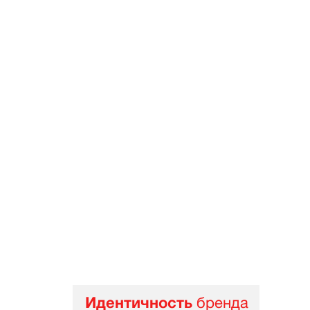
Идентичность
бренда