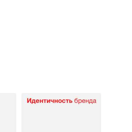
Идентичность
бренда