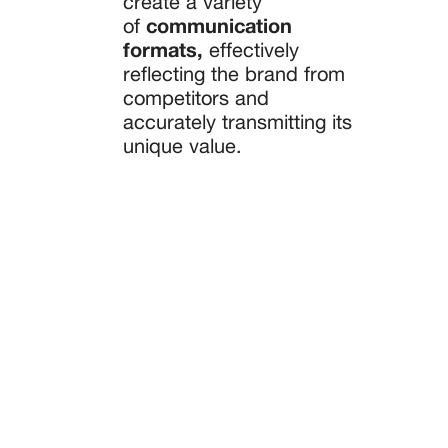
create a variety
of
communication
formats,
effectively
reflecting the brand from
competitors and
accurately transmitting its
unique value.