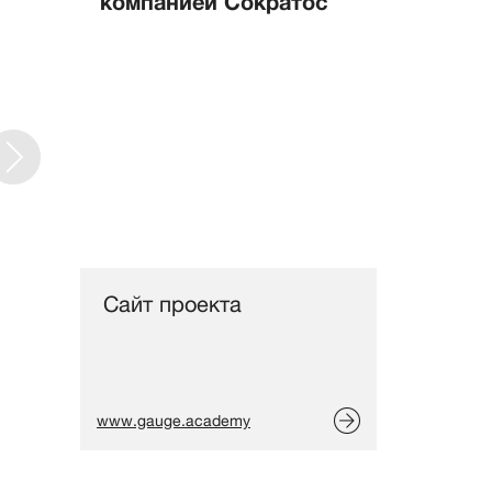
компанией Сократос
Сайт проекта
www.gauge.academy