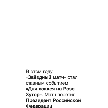
В Сочи прошел благотворительный
хоккейный матч
В этом году
«Звёздный матч»
стал
главным событием
«Дня хоккея на Розе
Хутор»
. Матч посетил
Президент Российской
Федерации